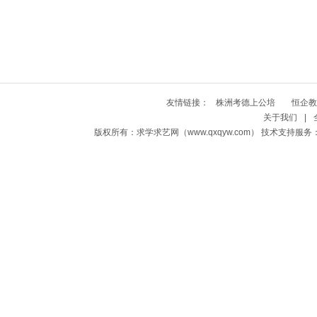
友情链接：
株洲考德上公培
恒企教
关于我们
|
版权所有：求学求艺网（www.qxqyw.com） 技术支持服