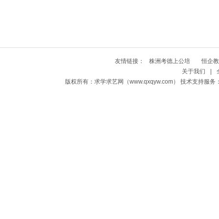
友情链接：
株洲考德上公培
恒企教
关于我们
|
版权所有：求学求艺网（www.qxqyw.com） 技术支持服