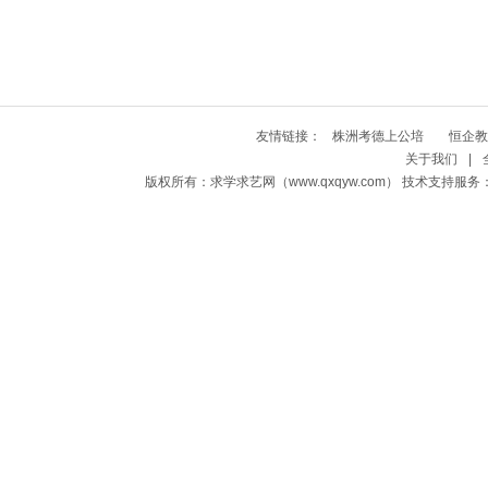
友情链接：
株洲考德上公培
恒企教
关于我们
|
版权所有：求学求艺网（www.qxqyw.com） 技术支持服